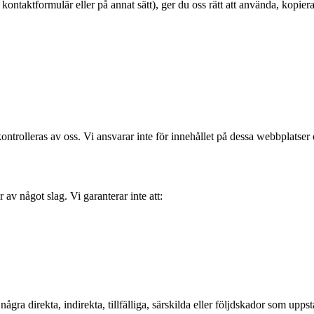
ontaktformulär eller på annat sätt), ger du oss rätt att använda, kopiera
ontrolleras av oss. Vi ansvarar inte för innehållet på dessa webbplatser 
 av något slag. Vi garanterar inte att:
några direkta, indirekta, tillfälliga, särskilda eller följdskador som uppst