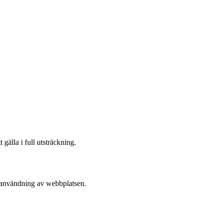
gälla i full utsträckning.
n användning av webbplatsen.