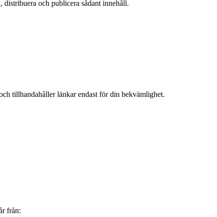
, distribuera och publicera sådant innehåll.
och tillhandahåller länkar endast för din bekvämlighet.
år från: