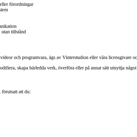
eller förordningar
ystem
nikation
utan tillstånd
er, videor och programvara, ägs av Vinterstudion eller våra licensgivare 
odifiera, skapa härledda verk, överföra eller på annat sätt utnyttja något 
förutsatt att du: