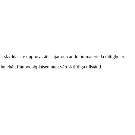
och skyddas av upphovsrättslagar och andra immateriella rättigheter.
innehåll från webbplatsen utan vårt skriftliga tillstånd.