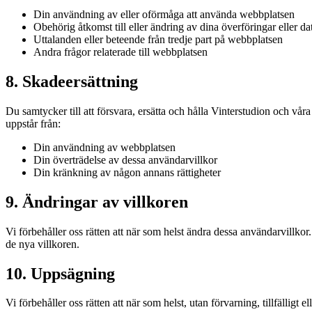
Din användning av eller oförmåga att använda webbplatsen
Obehörig åtkomst till eller ändring av dina överföringar eller da
Uttalanden eller beteende från tredje part på webbplatsen
Andra frågor relaterade till webbplatsen
8. Skadeersättning
Du samtycker till att försvara, ersätta och hålla Vinterstudion och vår
uppstår från:
Din användning av webbplatsen
Din överträdelse av dessa användarvillkor
Din kränkning av någon annans rättigheter
9. Ändringar av villkoren
Vi förbehåller oss rätten att när som helst ändra dessa användarvillko
de nya villkoren.
10. Uppsägning
Vi förbehåller oss rätten att när som helst, utan förvarning, tillfällig