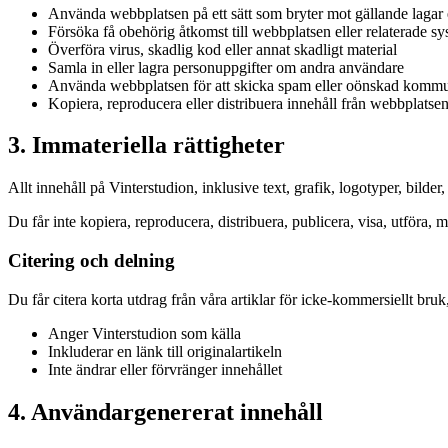
Använda webbplatsen på ett sätt som bryter mot gällande lagar 
Försöka få obehörig åtkomst till webbplatsen eller relaterade s
Överföra virus, skadlig kod eller annat skadligt material
Samla in eller lagra personuppgifter om andra användare
Använda webbplatsen för att skicka spam eller oönskad kommu
Kopiera, reproducera eller distribuera innehåll från webbplatsen 
3. Immateriella rättigheter
Allt innehåll på Vinterstudion, inklusive text, grafik, logotyper, bild
Du får inte kopiera, reproducera, distribuera, publicera, visa, utföra, m
Citering och delning
Du får citera korta utdrag från våra artiklar för icke-kommersiellt bruk, 
Anger Vinterstudion som källa
Inkluderar en länk till originalartikeln
Inte ändrar eller förvränger innehållet
4. Användargenererat innehåll