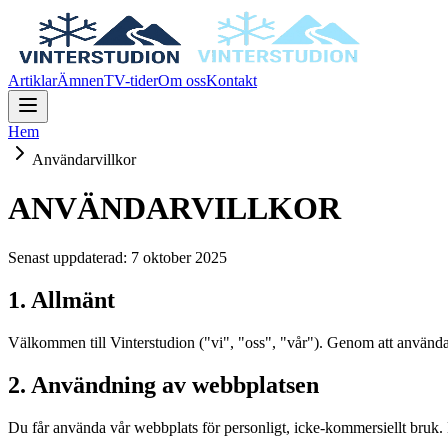
Artiklar
Ämnen
TV-tider
Om oss
Kontakt
Hem
Användarvillkor
ANVÄNDARVILLKOR
Senast uppdaterad: 7 oktober 2025
1. Allmänt
Välkommen till Vinterstudion ("vi", "oss", "vår"). Genom att använd
2. Användning av webbplatsen
Du får använda vår webbplats för personligt, icke-kommersiellt bruk. 