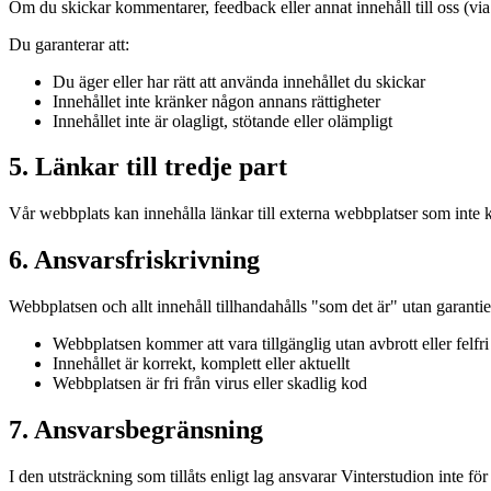
Om du skickar kommentarer, feedback eller annat innehåll till oss (via k
Du garanterar att:
Du äger eller har rätt att använda innehållet du skickar
Innehållet inte kränker någon annans rättigheter
Innehållet inte är olagligt, stötande eller olämpligt
5. Länkar till tredje part
Vår webbplats kan innehålla länkar till externa webbplatser som inte k
6. Ansvarsfriskrivning
Webbplatsen och allt innehåll tillhandahålls "som det är" utan garantier
Webbplatsen kommer att vara tillgänglig utan avbrott eller felfri
Innehållet är korrekt, komplett eller aktuellt
Webbplatsen är fri från virus eller skadlig kod
7. Ansvarsbegränsning
I den utsträckning som tillåts enligt lag ansvarar Vinterstudion inte för 