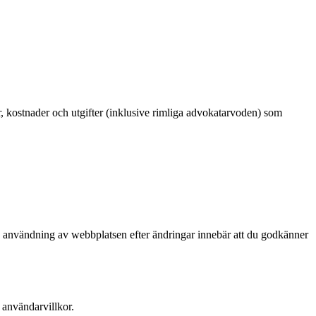
or, kostnader och utgifter (inklusive rimliga advokatarvoden) som
tta användning av webbplatsen efter ändringar innebär att du godkänner
a användarvillkor.